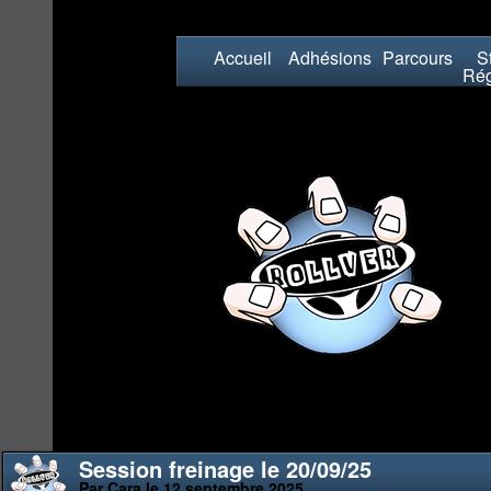
Accueil
Adhésions
Parcours
St
Rég
Session freinage le 20/09/25
Par Cara le 12 septembre 2025