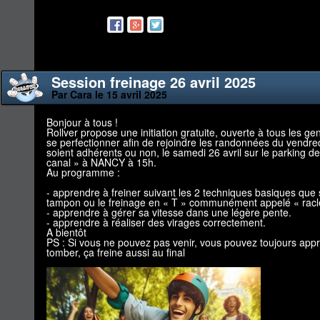
Session freinage 26 avril 2025
Par Cara le 15 avril 2025
Bonjour à tous !
Rollver propose une initiation gratuite, ouverte à tous les g
se perfectionner afin de rejoindre les randonnées du vendredi 
soient adhérents ou non, le samedi 26 avril sur le parking de 
canal » à NANCY à 15h.
Au programme :
- apprendre à freiner suivant les 2 techniques basiques que so
tampon ou le freinage en « T » communément appelé « racl
- apprendre à gérer sa vitesse dans une légère pente.
- apprendre à réaliser des virages correctement.
A bientôt
PS : Si vous ne pouvez pas venir, vous pouvez toujours app
tomber, ça freine aussi au final