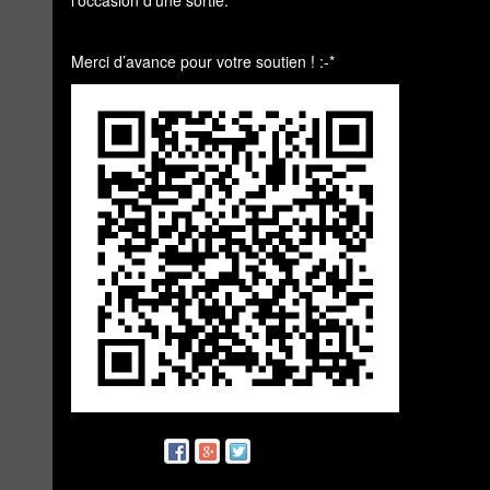
l’occasion d’une sortie.
Merci d’avance pour votre soutien ! :-*