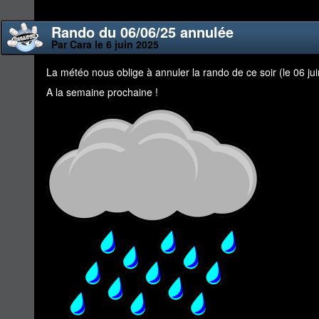
Rando du 06/06/25 annulée
Par Cara le 6 juin 2025
La météo nous oblige à annuler la rando de ce soir (le 06 ju
A la semaine prochaine !