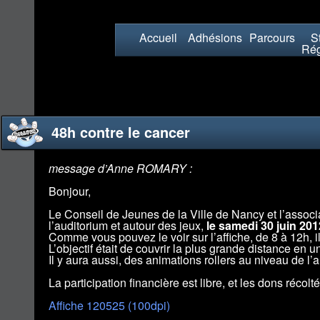
Accueil
Adhésions
Parcours
St
Rég
48h contre le cancer
message d’Anne ROMARY :
Bonjour,
Le Conseil de Jeunes de la Ville de Nancy et l’associ
l’auditorium et autour des jeux,
le samedi 30 juin 201
Comme vous pouvez le voir sur l’affiche, de 8 à 12h, il y
L’objectif était de couvrir la plus grande distance en u
Il y aura aussi, des animations rollers au niveau de l’
La participation financière est libre, et les dons récolt
Affiche 120525 (100dpi)