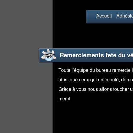
Accueil
Adhési
Remerciements fete du vé
Toute l’équipe du bureau remercie l
ainsi que ceux qui ont monté, démon
Grâce à vous nous allons toucher un
merci.