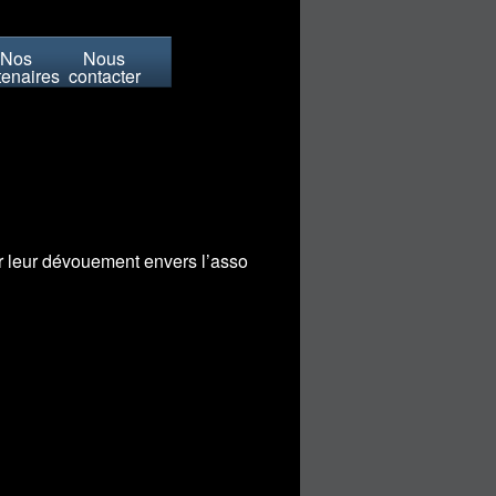
Nos
Nous
tenaires
contacter
ur leur dévouement envers l’asso