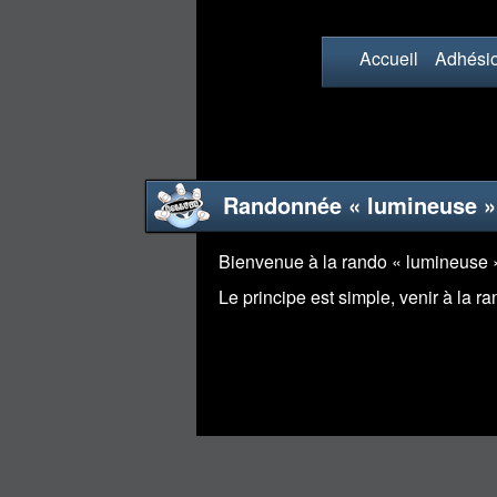
Accueil
Adhési
Randonnée « lumineuse »
Bienvenue à la rando « lumineuse »
Le principe est simple, venir à la