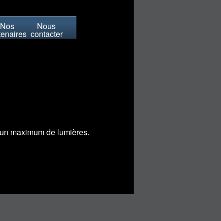
Nos
Nous
tenaires
contacter
r un maximum de lumières.