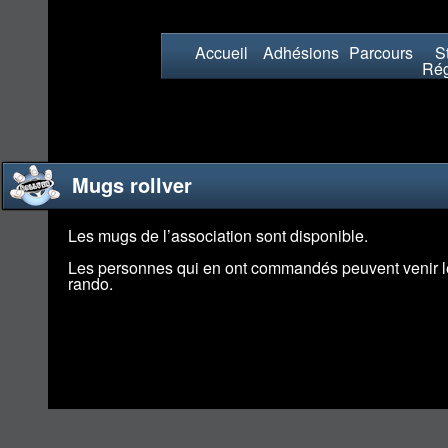
Accueil
Adhésions
Parcours
St
Rég
Mugs rollver
Les mugs de l’association sont disponible.
Les personnes qui en ont commandés peuvent venir les
rando.