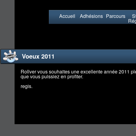
Accueil
Adhésions
Parcours
St
Rég
Voeux 2011
Rollver vous souhaites une excellente année 2011 plei
que vous puissiez en profiter.
regis.