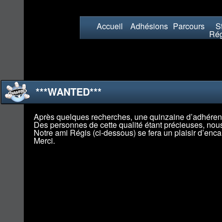
Accueil
Adhésions
Parcours
St
Rég
***WANTED***
Après quelques recherches, une quinzaine d’adhérent
Des personnes de cette qualité étant précieuses, nous
Notre ami Régis (ci-dessous) se fera un plaisir d’enca
Merci.